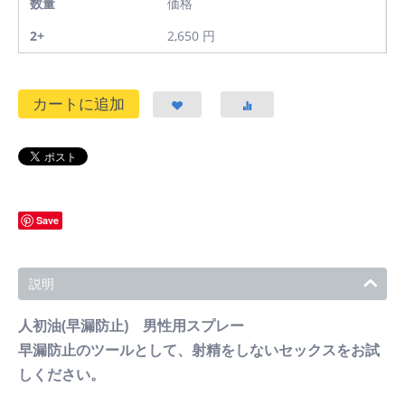
数量
価格
2+
2,650
円
カートに追加
Save
説明
人初油(早漏防止) 男性用スプレー
早漏防止のツールとして、射精をしないセックスをお試
しください。