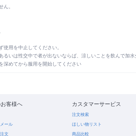
せん。
。
ず使用を中止してください。
てあるいは性交中で者が出ないならば、涼しいことを飲んで加水
を深めてから服用を開始してください
のお客様へ
カスタマーサービス
め
注文検索
のメール
ほしい物リスト
の注文
商品比較