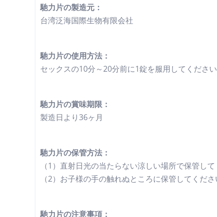
馳力片の製造元：
台湾泛海国際生物有限会社
馳力片の使用方法：
セックスの10分～20分前に1錠を服用してくだ
馳力片の賞味期限：
製造日より36ヶ月
馳力片の保管方法：
（1）直射日光の当たらない涼しい場所で保管して
（2）お子様の手の触れぬところに保管してくださ
馳力片の注意事項：