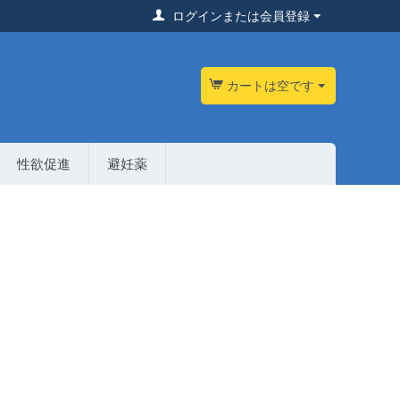
ログインまたは会員登録
カートは空です
性欲促進
避妊薬