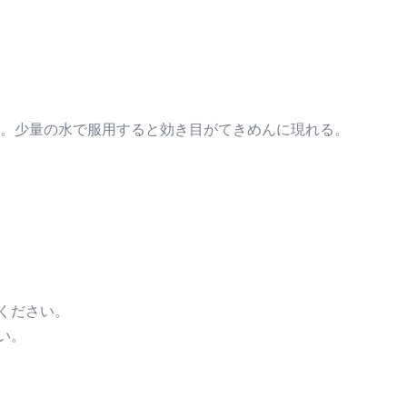
さい。少量の水で服用すると効き目がてきめんに現れる。
ください。
い。