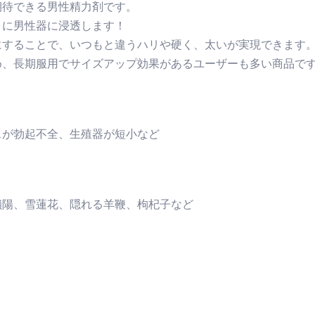
期待できる男性精力剤です。
トに男性器に浸透します！
にすることで、いつもと違うハリや硬く、太いが実現できます
め、長期服用でサイズアップ効果があるユーザーも多い商品で
スが勃起不全、生殖器が短小など
鎖陽、雪蓮花、隠れる羊鞭、枸杞子など