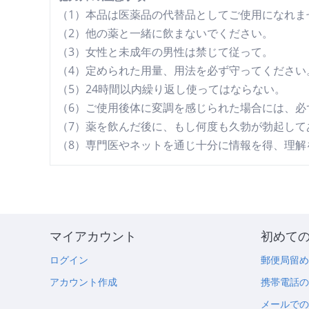
（1）本品は医薬品の代替品としてご使用になれま
（2）他の薬と一緒に飲まないでください。
（3）女性と未成年の男性は禁じて従って。
（4）定められた用量、用法を必ず守ってください
（5）24時間以内繰り返し使ってはならない。
（6）ご使用後体に変調を感じられた場合には、必
（7）薬を飲んだ後に、もし何度も久勃が勃起し
（8）専門医やネットを通じ十分に情報を得、理解
マイアカウント
初めて
ログイン
郵便局留
アカウント作成
携帯電話
メールで