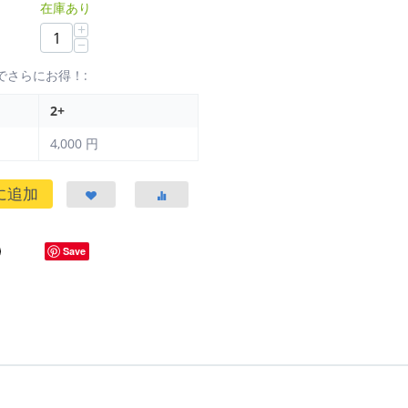
在庫あり
+
−
でさらにお得！:
2+
4,000
円
に追加
Save