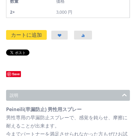
数量
価格
2+
3,000
円
カートに追加
Save
説明
Peineili(早漏防止) 男性用スプレー
男性専用の早漏防止スプレーで、感覚を鈍らせ、摩擦に
耐えることが出来ます。
今までパートナーを満足させられなかった方もぜひお試