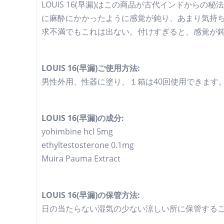
LOUIS 16(早漏)はこの商品が古代インドか
に麻酔にかかったように感覚が鈍り、あまり気持
求不満でもこれは出ない。付けすぎると、感覚が
LOUIS 16(早漏)ご使用方法:
男性外用、性器に塗り、１箱は40回使用できます
LOUIS 16(早漏)の成分:
yohimbine hcl 5mg
ethyltestosterone 0.1mg
Muira Pauma Extract
LOUIS 16(早漏)の保管方法:
日の当たらない湿気の少ない涼しい所に保管する