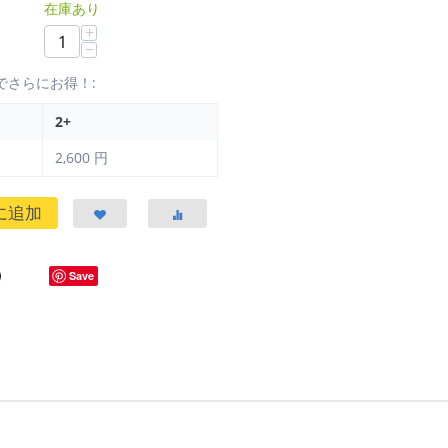
在庫あり
+
−
でさらにお得！:
2+
2,600
円
に追加
Save