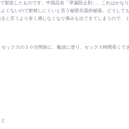
らの秘法で製造したものです。中国品名「早漏防止剤」。これはか
ちよくないので射精しにくいと言う秘密兵器的秘薬。どうして
鈍ると言うより全く感じなくなり痛みも出てきてしまうので、
。セックスの３０分間前に、亀頭に塗り、セックス時間長くで
こと