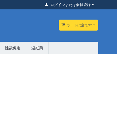
ログインまたは会員登録
カートは空です
性欲促進
避妊薬